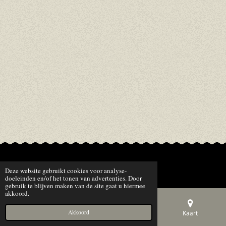
© 2022 - 2026 happy-eat
Deze website gebruikt cookies voor analyse-
doeleinden en/of het tonen van advertenties. Door
gebruik te blijven maken van de site gaat u hiermee
akkoord.
Akkoord
E-mailadres
Telefoonnummer
Kaart