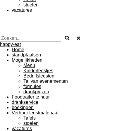
stoelen
vacatures
happy-eat
Home
standplaatsen
Mogelijkheden
Menu
Kinderfeestjes
Bedrijfsfeesten.
Tal van evenementen
formules
drankprijzen
Foodtrailer te huur
drankservice
boekingen
Verhuur feestmateriaal
Tafels
stoelen
vacatures